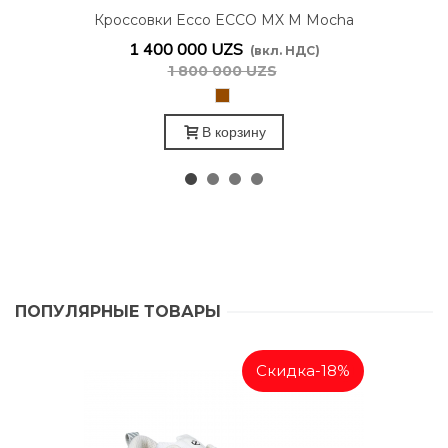
Кроссовки Ecco ECCO MX M Mocha
820264/58500
1 400 000 UZS
(вкл. НДС)
1 800 000 UZS
Коричневый
В корзину
ПОПУЛЯРНЫЕ ТОВАРЫ
Скидка
-18%