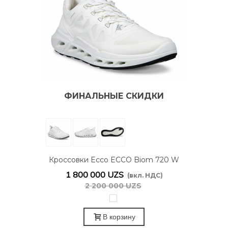
ФИНАЛЬНЫЕ СКИДКИ
Кроссовки Ecco ECCO Biom 720 W
White 850313/51969
1 800 000 UZS
(вкл. НДС)
2 200 000 UZS
Белый
В корзину