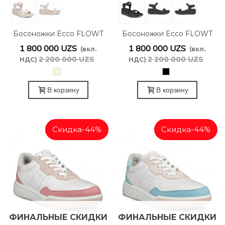
Босоножки Ecco FLOWT
Босоножки Ecco FLOWT
WEDGE LX W
WEDGE LX W
1 800 000 UZS
1 800 000 UZS
(вкл.
(вкл.
273303/59113
273303/51052
2 200 000 UZS
2 200 000 UZS
НДС)
НДС)
Бежевый
черный
В корзину
В корзину
Скидка
-44%
Скидка
-44%
ФИНАЛЬНЫЕ СКИДКИ
ФИНАЛЬНЫЕ СКИДКИ