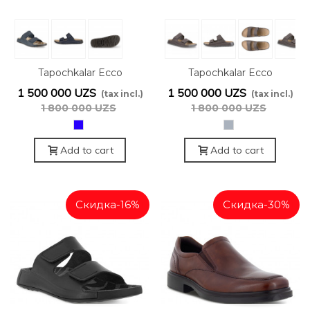
OFFER
OFFER
Tapochkalar Ecco
Tapochkalar Ecco
500904/02038
500904/02013
1 500 000 UZS
1 500 000 UZS
(tax incl.)
(tax incl.)
1 800 000 UZS
1 800 000 UZS
синий
Серый
Add to cart
Add to cart
Скидка
-16%
Скидка
-30%