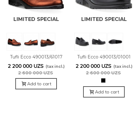
LIMITED SPECIAL
LIMITED SPECIAL
OFFER
OFFER
Tufli Ecco 490013/61017
Tufli Ecco 490013/01001
2 200 000 UZS
2 200 000 UZS
(tax incl.)
(tax incl.)
2 600 000 UZS
2 600 000 UZS
черный
Add to cart
Add to cart