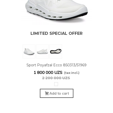
LIMITED SPECIAL OFFER
Sport Poyafzal Ecco 850313/51969
1 800 000 UZS
(tax incl.)
2 200 000 UZS
Белый
Add to cart