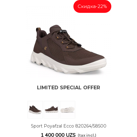
Скидка
-22%
LIMITED SPECIAL OFFER
Sport Poyafzal Ecco 820264/58500
1 400 000 UZS
(tax incl.)