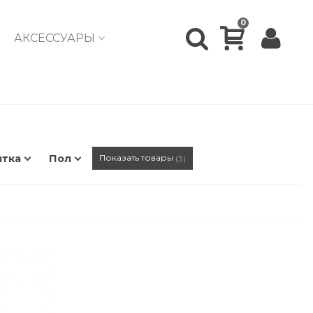
0
АКСЕССУАРЫ
итка
Пол
Показать товары
3