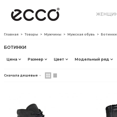
ЖЕНЩИ
Главная
>
Товары
>
Мужчины
>
Мужская обувь
>
Ботинки
БОТИНКИ
Цена
Размер
Цвет
Модельный ряд
Сначала дешевые