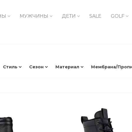
НЫ
МУЖЧИНЫ
ДЕТИ
SALE
GOLF
Стиль
Сезон
Материал
Мембрана/Проп