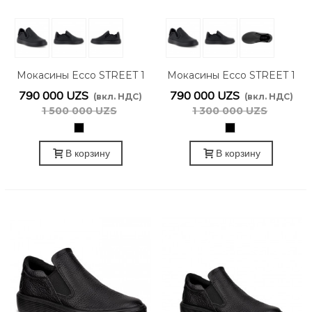
Мокасины Ecco STREET 1
Мокасины Ecco STREET 1
700802/51052
700803/51052
790 000 UZS
790 000 UZS
(вкл. НДС)
(вкл. НДС)
1 500 000 UZS
1 300 000 UZS
черный
черный
В корзину
В корзину