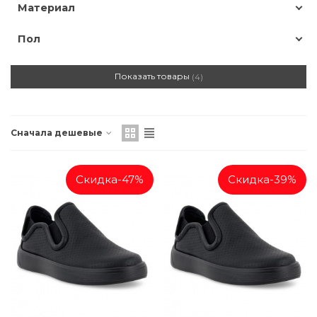
Материал
Пол
Показать товары
4
Сначала дешевые
Скидка
-47%
Скидка
-39%