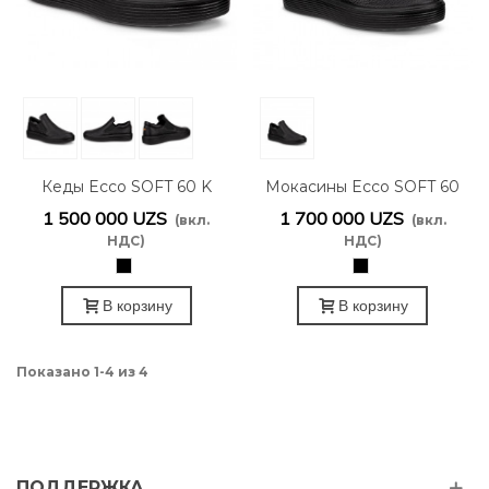
Кеды Ecco SOFT 60 K
Мокасины Ecco SOFT 60
713862/01001
K 713863/01001
1 500 000 UZS
1 700 000 UZS
(вкл.
(вкл.
НДС)
НДС)
черный
черный
В корзину
В корзину
Показано 1-4 из 4
ПОДДЕРЖКА